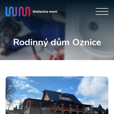
Rodinný dům Oznice