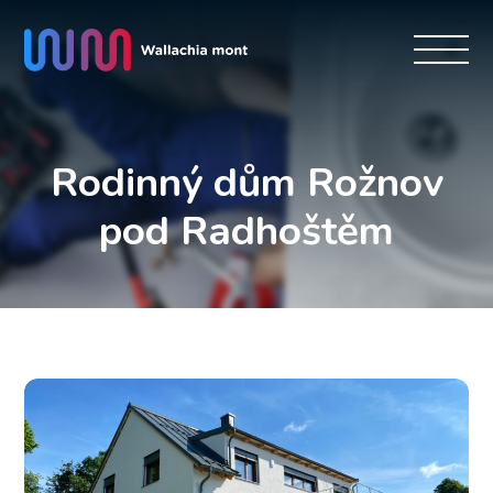
Rodinný dům Rožnov
pod Radhoštěm